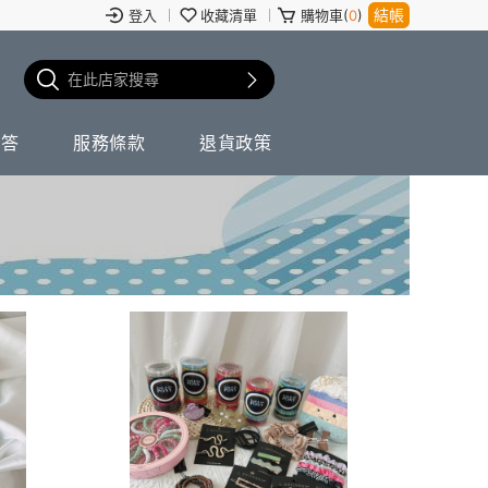
結帳
登入
收藏清單
購物車(
0
)
問答
服務條款
退貨政策