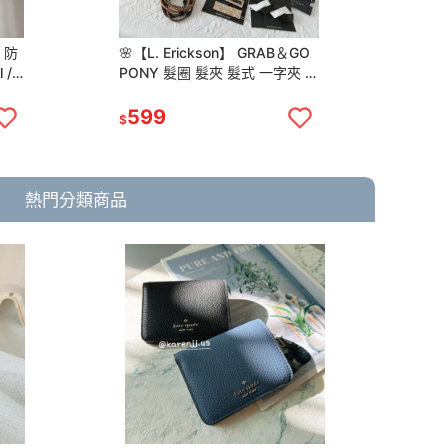
 防
🌸【L. Erickson】 GRAB＆GO
PONY 髮圈 髮夾 髮式 一字夾 小
抓夾 粗款
599
$
熱門分類商品