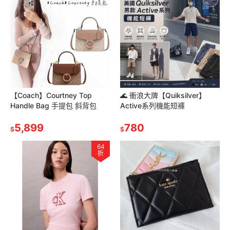
【Coach】Courtney Top
🌊 衝浪大牌【Quiksilver】
Handle Bag 手提包 斜背包
Active系列機能短褲
5,899
780
$
$
64
折