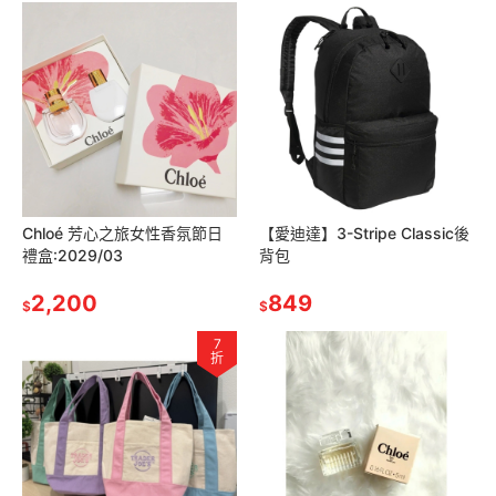
Chloé 芳心之旅女性香氛節日
【愛迪達】3-Stripe Classic後
禮盒:2029/03
背包
2,200
849
$
$
7
折