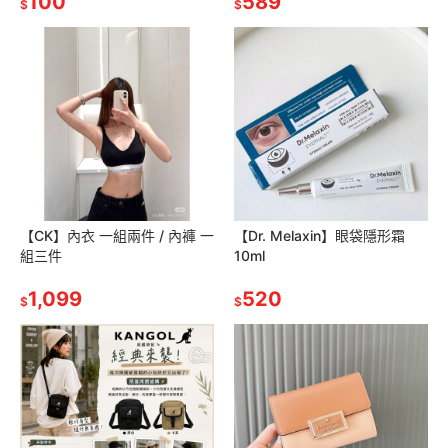
100
589
$
$
【CK】內衣 一組兩件 / 內褲 一
【Dr. Melaxin】眼袋隱形霜
組三件
10ml
1,099
520
$
$