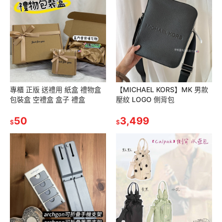
專櫃 正版 送禮用 紙盒 禮物盒
【MICHAEL KORS】MK 男款
包裝盒 空禮盒 盒子 禮盒
壓紋 LOGO 側背包
50
3,499
$
$