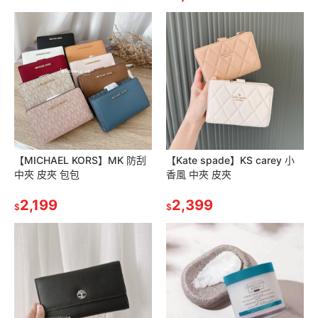
【MICHAEL KORS】MK 防刮
【Kate spade】KS carey 小
中夾 皮夾 包包
香風 中夾 皮夾
2,199
2,399
$
$