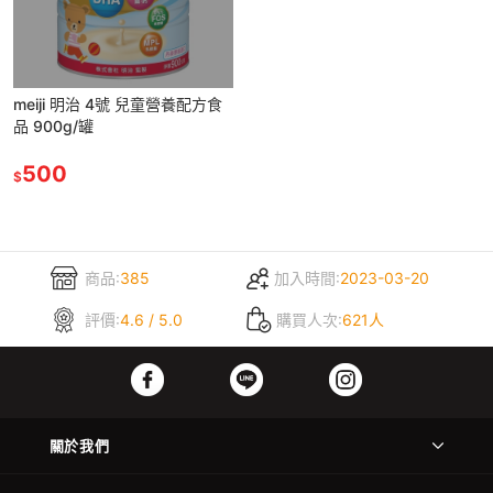
meiji 明治 4號 兒童營養配方食
品 900g/罐
500
$
商品:
385
加入時間:
2023-03-20
評價:
4.6 / 5.0
購買人次:
621人
關於我們