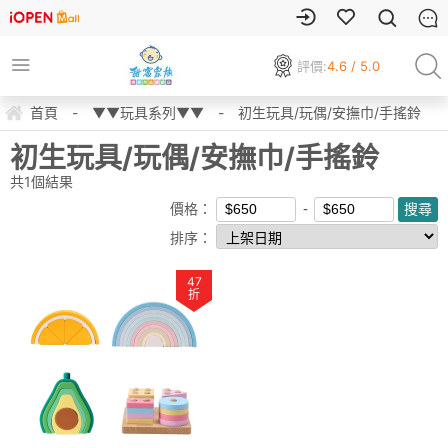
評價:
4.6 / 5.0
首頁
-
▼▼玩具系列▼▼
-
初生玩具/玩偶/安撫巾/手搖鈴
初生玩具/玩偶/安撫巾/手搖鈴
共
1
個結果
價格：
排序：
47
折