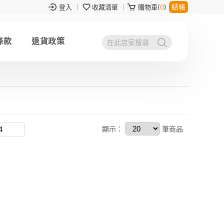
結帳
登入
收藏清單
購物車(
0
)
條款
退貨政策
顯示：
筆商品