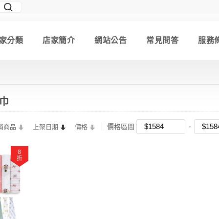
家分類
店家簡介
網站公告
常見問答
服務
澡巾
價格區間
銷商品
上架日期
價格
8
折