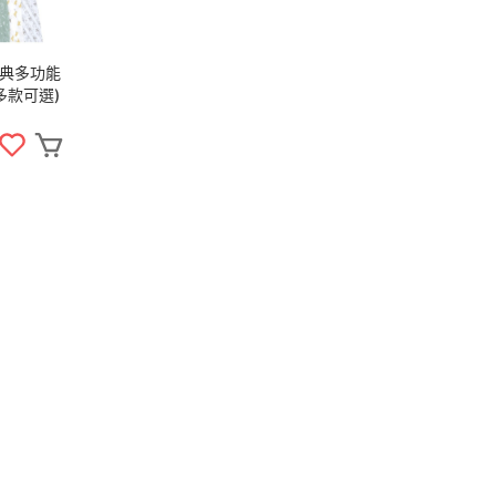
 經典多功能
(多款可選)