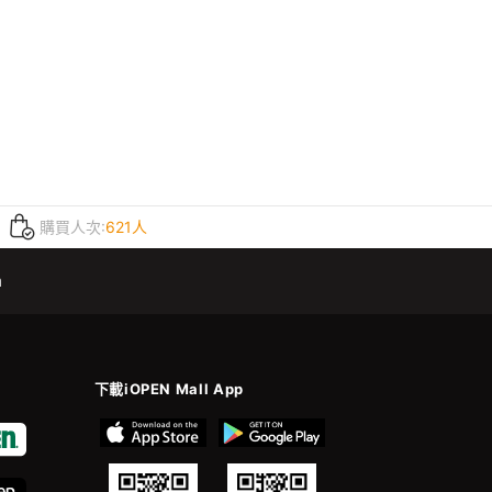
購買人次:
621人
m
下載iOPEN Mall App