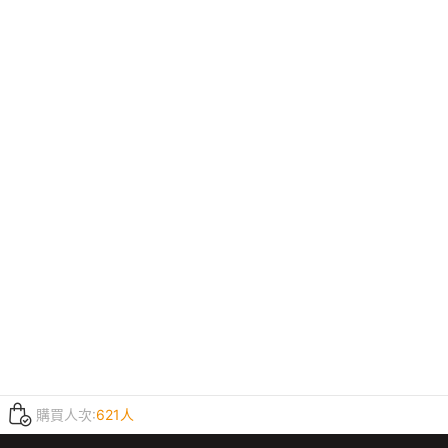
購買人次:
621人