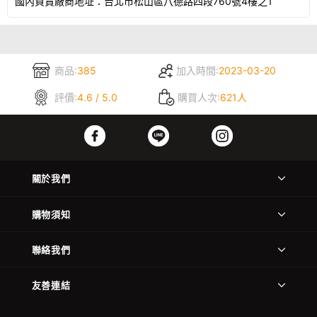
國內負責廠商地址：台北市松山區八德路四段760號4樓之1
商品:
385
加入時間:
2023-03-20
評價:
4.6 / 5.0
購買人次:
621人
關於我們
購物須知
聯絡我們
友善連結