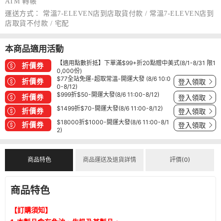
ATM 轉帳
運送方式：
常溫7-ELEVEN店到店取貨付款 / 常溫7-ELEVEN店到
店取貨不付款 / 宅配
本商品適用活動
【適用點數折抵】下單滿$99+折20點贈中美式(8/1-8/31 限1
折價券
0,000份)
$77全站免運-超取常溫-開運大發 (8/6 10:0
折價券
登入領取
0-8/12)
$999折$50-開運大發(8/6 11:00-8/12)
折價券
登入領取
$1499折$70-開運大發(8/6 11:00-8/12)
折價券
登入領取
$18000折$1000-開運大發(8/6 11:00-8/1
折價券
登入領取
2)
商品特色
商品運送及退貨詳情
評價(0)
商品特色
【訂購須知】