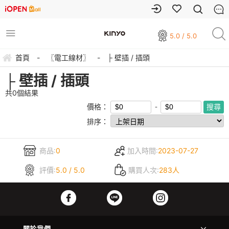
5.0 / 5.0
首頁
-
〖電工線材〗
-
├ 壁插 / 插頭
├ 壁插 / 插頭
共
0
個結果
價格：
排序：
商品:
0
加入時間:
2023-07-27
評價:
5.0 / 5.0
購買人次:
283人
關於我們