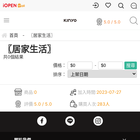
5.0 / 5.0
首頁
-
〖居家生活〗
〖居家生活〗
共
0
個結果
價格：
排序：
商品:
0
加入時間:
2023-07-27
評價:
5.0 / 5.0
購買人次:
283人
關於我們