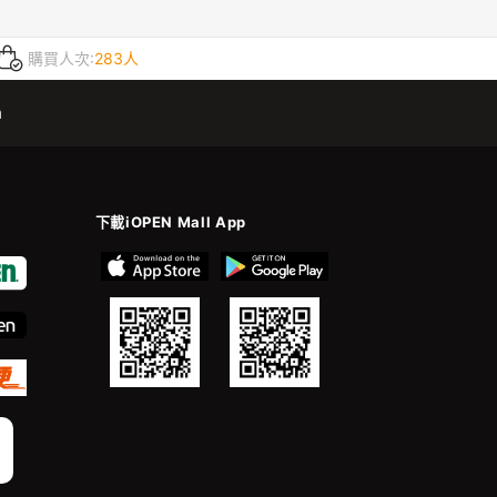
購買人次:
283人
m
下載iOPEN Mall App