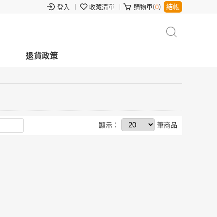
結帳
登入
收藏清單
購物車(
0
)
退貨政策
顯示：
筆商品