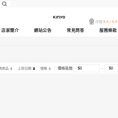
評價:
5.0 / 5.0
店家簡介
網站公告
常見問答
服務條款
價格區間
銷商品
上架日期
價格