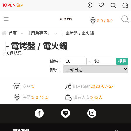
5.0 / 5.0
首頁
-
〖廚房專區〗
-
├ 電烤盤 / 電火鍋
├ 電烤盤 / 電火鍋
共
0
個結果
價格：
排序：
商品:
0
加入時間:
2023-07-27
評價:
5.0 / 5.0
購買人次:
283人
關於我們