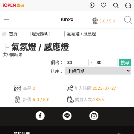
5.0 / 5.0
首頁
-
〖燈光照明〗
-
├ 氣氛燈 / 感應燈
├ 氣氛燈 / 感應燈
共
0
個結果
價格：
排序：
商品:
0
加入時間:
2023-07-27
評價:
5.0 / 5.0
購買人次:
283人
關於我們