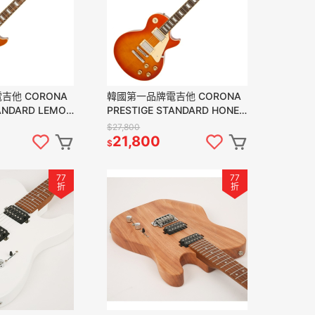
吉他 CORONA
韓國第一品牌電吉他 CORONA
ANDARD LEMON
PRESTIGE STANDARD HONEY
 LMB 雙雙
BURST LP22 HNB
$27,800
21,800
$
77
77
折
折