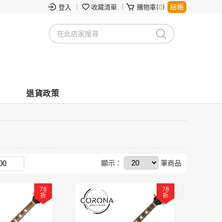
結帳
登入
收藏清單
購物車(
0
)
退貨政策
顯示：
筆商品
78
78
折
折