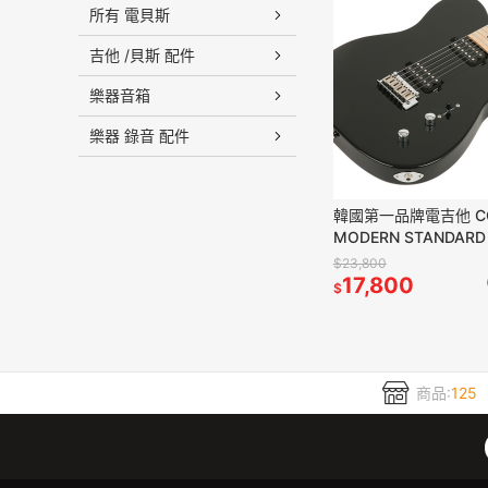
所有 電貝斯
吉他 /貝斯 配件
樂器音箱
樂器 錄音 配件
韓國第一品牌電吉他 C
MODERN STANDARD
T22F/M BL 雙雙 黑色
$23,800
17,800
$
商品:
125