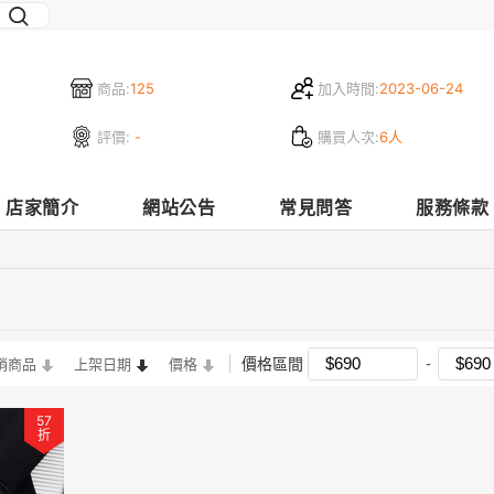
商品:
125
加入時間:
2023-06-24
評價:
-
購買人次:
6人
店家簡介
網站公告
常見問答
服務條款
價格區間
銷商品
上架日期
價格
57
折