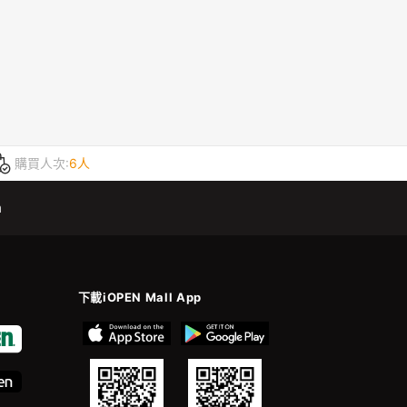
購買人次:
6人
m
下載iOPEN Mall App