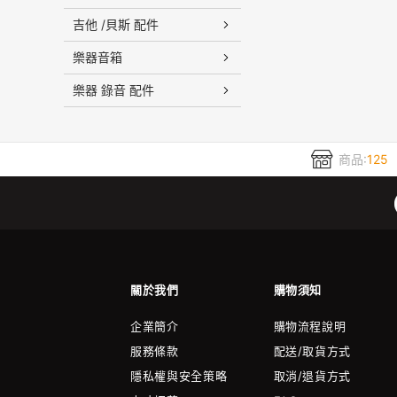
吉他 /貝斯 配件
樂器音箱
樂器 錄音 配件
商品:
125
關於我們
購物須知
企業簡介
購物流程說明
服務條款
配送/取貨方式
隱私權與安全策略
取消/退貨方式