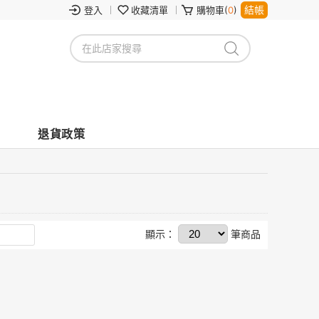
結帳
登入
收藏清單
購物車(
0
)
退貨政策
顯示：
筆商品