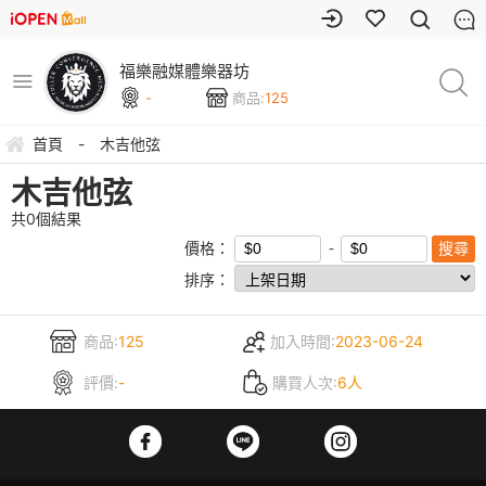
福樂融媒體樂器坊
-
商品:
125
首頁
-
木吉他弦
木吉他弦
共
0
個結果
價格：
排序：
商品:
125
加入時間:
2023-06-24
評價:
-
購買人次:
6人