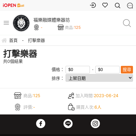
福樂融媒體樂器坊
-
商品:
125
首頁
-
打擊樂器
打擊樂器
共
0
個結果
價格：
排序：
商品:
125
加入時間:
2023-06-24
評價:
-
購買人次:
6人