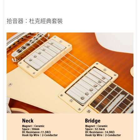
拾音器：杜克經典套裝