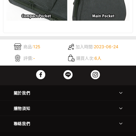
商品:
125
加入時間:
2023-06-24
評價:
-
購買人次:
6人
關於我們
購物須知
聯絡我們