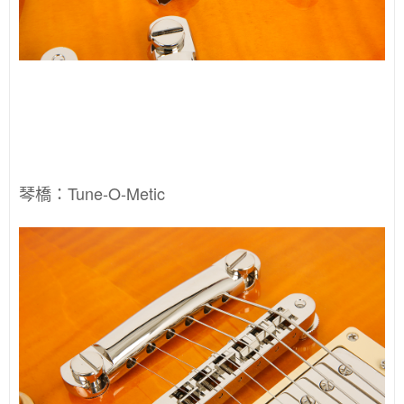
琴橋：Tune-O-Metic