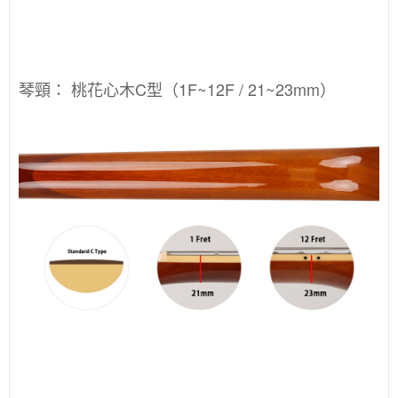
琴頸：
桃花心木C型（1F~12F / 21~23mm）