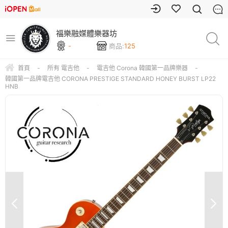
福樂融媒體樂器坊
-
商品:
125
首頁
-
所有 電吉他
-
電吉他 Corona 韓國第一品牌樂器
-
韓國第一品牌電吉他 CORONA PRESTIGE STANDARD HONEY BURST LP22
HNB