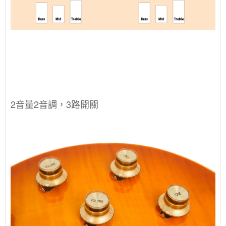
2音量2音調，3路開關