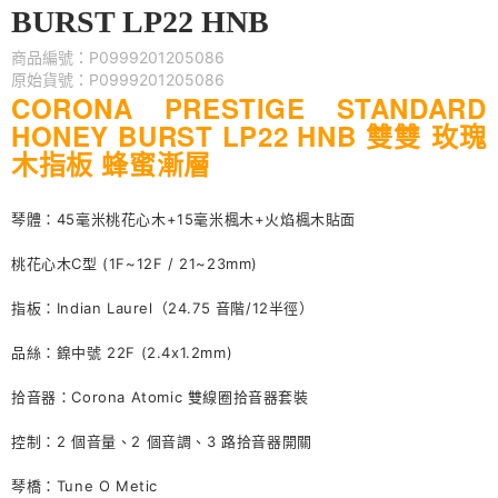
BURST LP22 HNB
商品編號：P0999201205086
原始貨號：P0999201205086
CORONA PRESTIGE STANDARD
HONEY BURST LP22 HNB 雙雙 玫瑰
木指板 蜂蜜漸層
琴體：45毫米桃花心木+15毫米楓木+火焰楓木貼面
桃花心木C型 (1F~12F / 21~23mm)
指板：Indian Laurel（24.75 音階/12半徑）
品絲：鎳中號 22F (2.4x1.2mm)
拾音器：Corona Atomic 雙線圈拾音器套裝
控制：2 個音量、2 個音調、3 路拾音器開關
琴橋：Tune O Metic