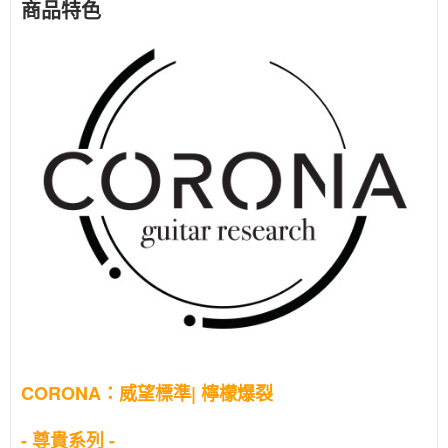
商品特色
CORONA：威望標準|
檸檬爆裂
- 尊貴系列 -