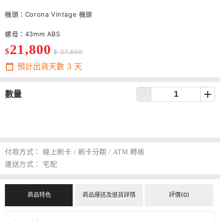
機頭：Corona Vintage 機頭
螺母：43mm ABS
21,800
$
$ 27,800
預計出貨天數
3
天
數量
付款方式：
線上刷卡 / 刷卡分期 / ATM 轉帳
運送方式：
宅配
商品特色
商品運送及退貨詳情
評價(0)