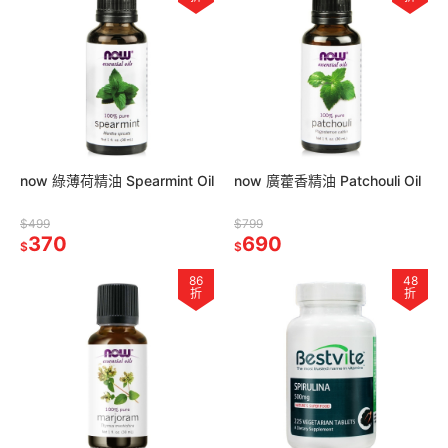
now 綠薄荷精油 Spearmint Oil
now 廣藿香精油 Patchouli Oil
$499
$799
370
690
$
$
86
48
折
折