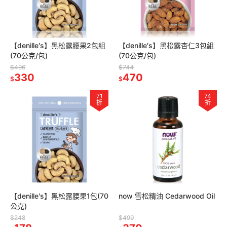
【denille′s】黑松露腰果2包組
【denille′s】黑松露杏仁3包組
(70公克/包)
(70公克/包)
$496
$744
330
470
$
$
71
74
折
折
【denille′s】黑松露腰果1包(70
now 雪松精油 Cedarwood Oil
公克)
$248
$499