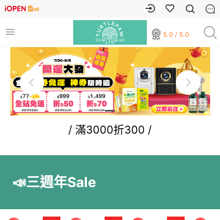
5.0 / 5.0
/ 滿3000折300 /
📣三週年Sale