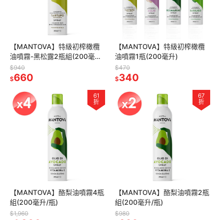
【MANTOVA】特級初榨橄欖
【MANTOVA】特級初榨橄欖
油噴霧-黑松露2瓶組(200毫升/
油噴霧1瓶(200毫升)
瓶)
$940
$470
660
340
$
$
61
67
折
折
【MANTOVA】酪梨油噴霧4瓶
【MANTOVA】酪梨油噴霧2瓶
組(200毫升/瓶)
組(200毫升/瓶)
$1,960
$980