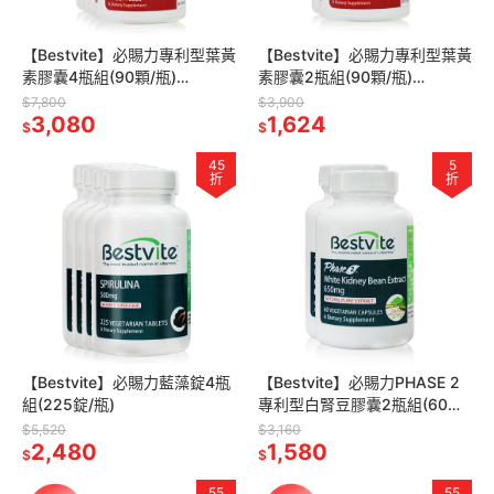
【Bestvite】必賜力專利型葉黃
【Bestvite】必賜力專利型葉黃
素膠囊4瓶組(90顆/瓶)
素膠囊2瓶組(90顆/瓶)
[FloraGLO專利葉黃素]
[FloraGLO專利葉黃素]
$7,800
$3,900
3,080
1,624
$
$
45
5
折
折
【Bestvite】必賜力藍藻錠4瓶
【Bestvite】必賜力PHASE 2
組(225錠/瓶)
專利型白腎豆膠囊2瓶組(60顆/
瓶)
$5,520
$3,160
2,480
1,580
$
$
55
55