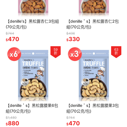
【denille′s】黑松露杏仁3包組
【denille＇s】黑松露杏仁2包
(70公克/包)
組(70公克/包)
$744
$496
470
330
$
$
59
63
折
折
【denille＇s】黑松露腰果6包
【denille＇s】黑松露腰果3包
組(70公克/包)
組(70公克/包)
$1,480
$744
880
470
$
$