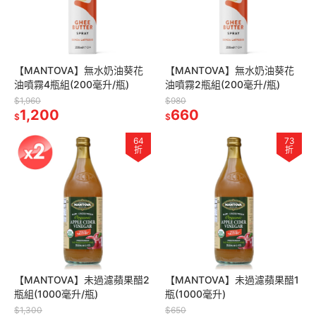
【MANTOVA】無水奶油葵花
【MANTOVA】無水奶油葵花
油噴霧4瓶組(200毫升/瓶)
油噴霧2瓶組(200毫升/瓶)
$1,960
$980
1,200
660
$
$
64
73
折
折
【MANTOVA】未過濾蘋果醋2
【MANTOVA】未過濾蘋果醋1
瓶組(1000毫升/瓶)
瓶(1000毫升)
$1,300
$650