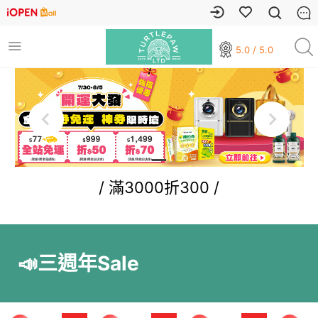
5.0 / 5.0
/ 滿3000折300 /
📣三週年Sale