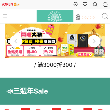
5.0 / 5.0
/ 滿3000折300 /
📣三週年Sale