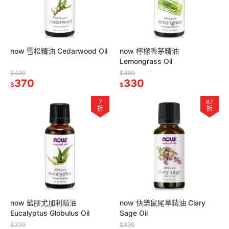
now 雪松精油 Cedarwood Oil
now 檸檬香茅精油
Lemongrass Oil
$499
$499
370
330
$
$
7
87
折
折
now 藍膠尤加利精油
now 快樂鼠尾草精油 Clary
Eucalyptus Globulus Oil
Sage Oil
$399
$899