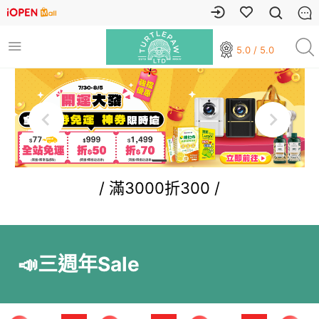
5.0 / 5.0
/ 滿3000折300 /
📣三週年Sale