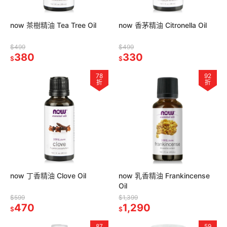
now 茶樹精油 Tea Tree Oil
now 香茅精油 Citronella Oil
$499
$499
380
330
$
$
78
92
折
折
now 丁香精油 Clove Oil
now 乳香精油 Frankincense
Oil
$599
$1,399
470
1,290
$
$
87
59