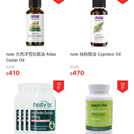
now 大西洋雪松精油 Atlas
now 絲柏精油 Cypress Oil
Cedar Oil
$599
$599
410
470
$
$
49
54
折
折