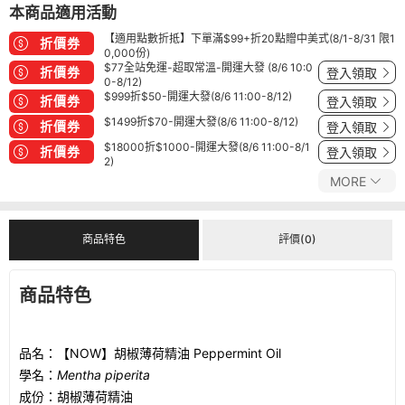
本商品適用活動
【適用點數折抵】下單滿$99+折20點贈中美式(8/1-8/31 限1
折價券
0,000份)
$77全站免運-超取常溫-開運大發 (8/6 10:0
折價券
登入領取
0-8/12)
$999折$50-開運大發(8/6 11:00-8/12)
折價券
登入領取
$1499折$70-開運大發(8/6 11:00-8/12)
折價券
登入領取
$18000折$1000-開運大發(8/6 11:00-8/1
折價券
登入領取
2)
MORE
商品特色
評價(0)
商品特色
品名：【NOW】胡椒薄荷精油 Peppermint Oil
學名：
Mentha piperita
成份：胡椒薄荷精油