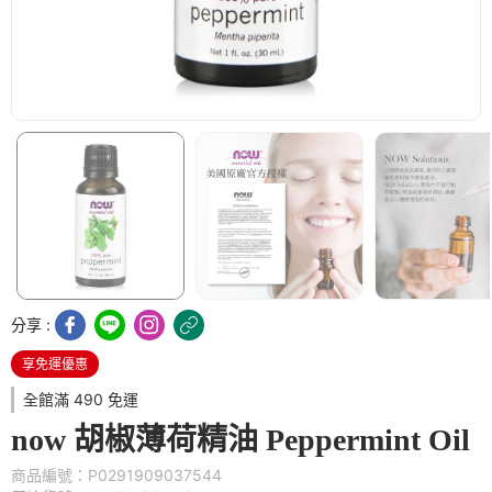
分享 :
享免運優惠
全館滿 490 免運
now 胡椒薄荷精油 Peppermint Oil
商品編號：P0291909037544