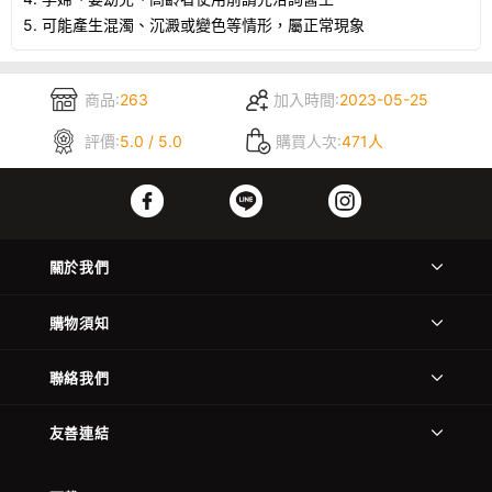
5. 可能產生混濁、沉澱或變色等情形，屬正常現象
商品:
263
加入時間:
2023-05-25
評價:
5.0 / 5.0
購買人次:
471人
關於我們
購物須知
聯絡我們
友善連結