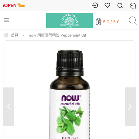
5.0 / 5.0
首頁
-
now 胡椒薄荷精油 Peppermint Oil