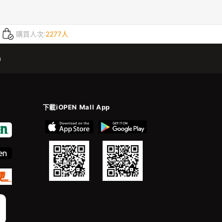
購買人次:
2277人
m
下載iOPEN Mall App