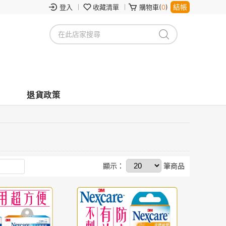
結帳
登入
收藏清單
購物車(
0
)
退貨政策
顯示：
筆商品