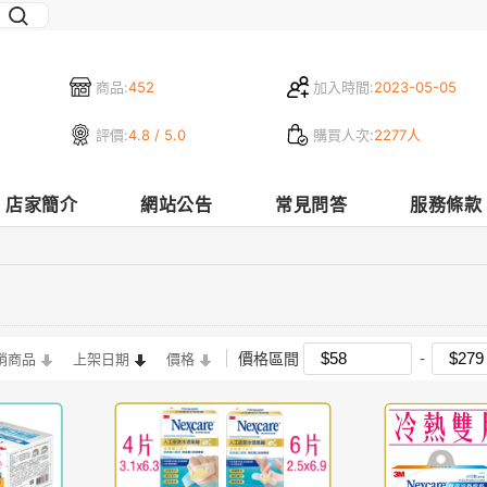
商品:
452
加入時間:
2023-05-05
評價:
4.8 / 5.0
購買人次:
2277人
店家簡介
網站公告
常見問答
服務條款
價格區間
銷商品
上架日期
價格