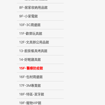
8F-居家收納用品館
9F-小家電館
10F-3C周邊館
11F-歡樂玩具館
12F-文具辦公用品館
13-廚房餐具烤具館
14-好眠寢具館
15F-醫療防疫館
16F-包材周邊館
17F-3M專賣館
18F-特區-潔牙館
19F-寵物VIP館