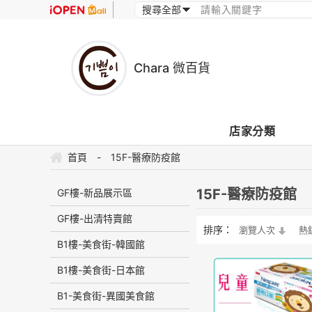
Chara 微百貨
店家分類
首頁
-
15F-醫療防疫館
15F-醫療防疫館
GF樓-新品展示區
GF樓-出清特賣館
排序：
瀏覽人次
熱
B1樓-美食街-韓國館
B1樓-美食街-日本館
B1-美食街-異國美食館