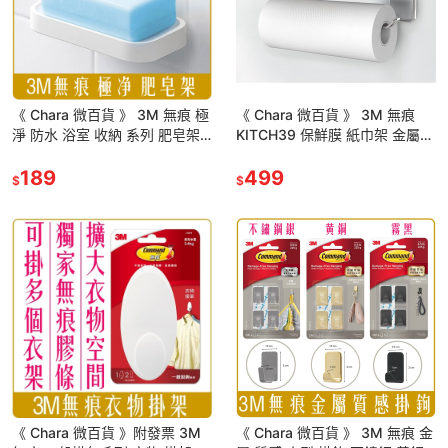
《 Chara 微百貨 》 3M 無痕 極
《 Chara 微百貨 》 3M 無痕
淨 防水 浴室 收納 系列 肥皂架
KITCH39 保鮮膜 紙巾架 金屬
17728 TC 團購 批發
防水 收納 US設計款 kitch 39
189
499
$
$
《 Chara 微百貨 》附發票 3M
《 Chara 微百貨 》 3M 無痕 金