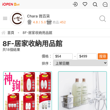
Chara 微百貨
4.8 / 5.0
商品:
452
首頁
-
8F-居家收納用品館
8F-居家收納用品館
共
18
個結果
價格：
排序：