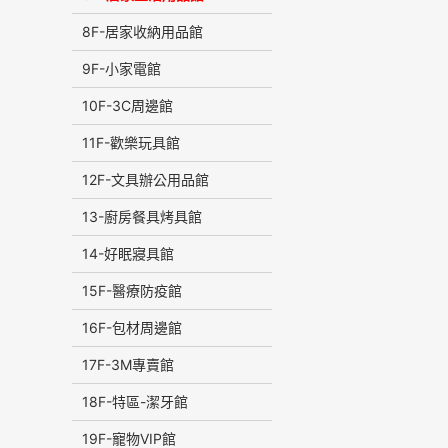
8F-居家收納用品館
9F-小家電館
10F-3C周邊館
11F-歡樂玩具館
12F-文具辦公用品館
13-廚房餐具烤具館
14-好眠寢具館
15F-醫療防疫館
16F-包材周邊館
17F-3M專賣館
18F-特區-潔牙館
19F-寵物VIP館