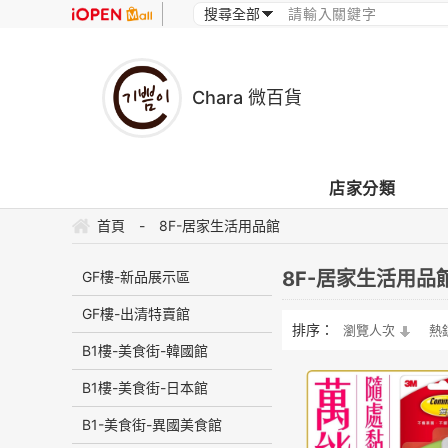
Chara 微百貨
店家分類
首頁
-
8F-居家生活用品館
8F-居家生活用品
GF樓-新品展示區
GF樓-出清特賣館
排序：
瀏覽人次
熱
B1樓-美食街-韓國館
B1樓-美食街-日本館
B1-美食街-異國美食館