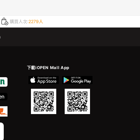
購買人次:
2279人
m
下載iOPEN Mall App