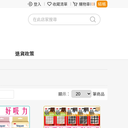
結帳
登入
收藏清單
購物車(
0
)
退貨政策
顯示：
筆商品