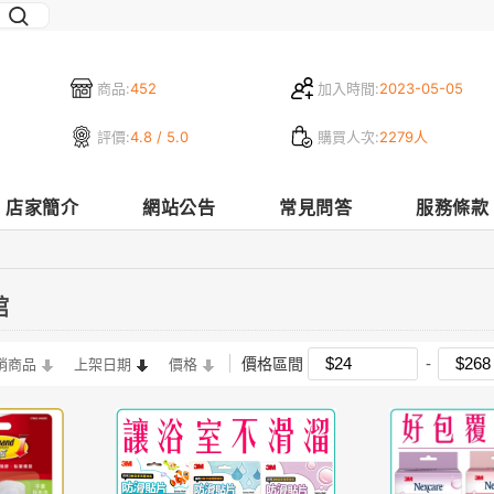
商品:
452
加入時間:
2023-05-05
評價:
4.8 / 5.0
購買人次:
2279人
店家簡介
網站公告
常見問答
服務條款
館
價格區間
銷商品
上架日期
價格