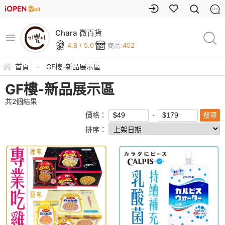
Chara 微百貨
4.8 / 5.0
商品:
452
首頁
-
GF樓-新品展示區
GF樓-新品展示區
共
2
個結果
價格：
排序：