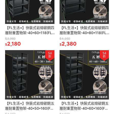
【FL生活+】快裝式岩熔碳鋼四
【FL生活+】快裝式岩熔碳鋼四
層耐重置物架-40*60*118(FL-
層耐重置物架-40*80*118(FL-
266)免螺絲 角鋼架 展示架 層
268) 免螺絲 角鋼架 展示架 層
$3,960
$4,360
架 廚房層架 書
2,180
架 廚房層架
2,380
$
$
54
54
折
折
【FL生活+】快裝式岩熔碳鋼五
【FL生活+】快裝式岩熔碳鋼五
層耐重置物架-40*50*160(FL-
層耐重置物架-40*60*160(FL-
270)免螺絲 角鋼架 展示架 層
271)免螺絲 角鋼架 展示架 層