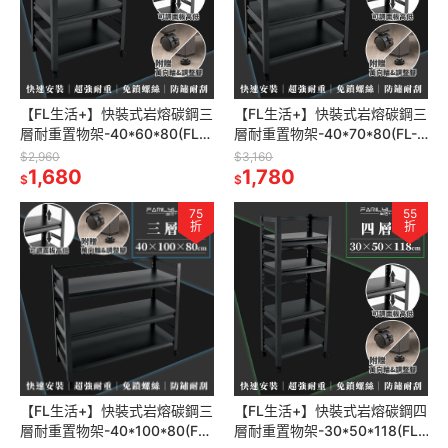
【FL生活+】快裝式岩熔碳鋼三
【FL生活+】快裝式岩熔碳鋼三
層耐重置物架-40*60*80(FL-
層耐重置物架-40*70*80(FL-
260)免螺絲 角鋼架 展示架 層
261)免螺絲 角鋼架 展示架 層
$2,960
$3,160
架 廚房層架 書架
1,680
架 廚房層架 書架
1,780
$
$
75
55
折
折
【FL生活+】快裝式岩熔碳鋼三
【FL生活+】快裝式岩熔碳鋼四
層耐重置物架-40*100*80(FL-
層耐重置物架-30*50*118(FL-