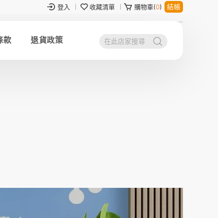
結帳
登入
收藏清單
購物車(
0
)
條款
退貨政策