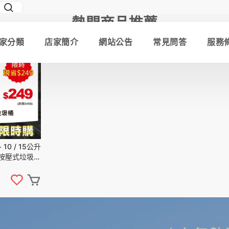
熱門商品推薦
家分類
店家簡介
網站公告
常見問答
服務
5
折
0 / 15公升
按壓式垃圾桶
圾桶