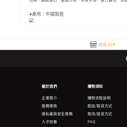
花磚、幽藍寶石、靛藍冬夜、多重宇宙、春日暮色、和
●產地：中國製造
商品:
234
關於我們
購物須知
企業簡介
購物流程說明
服務條款
配送/取貨方式
隱私權與安全策略
取消/退貨方式
人才招募
FAQ