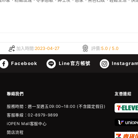
風印象、粉嫩玫瑰、冬季戀歌、紳士灰、戀家、黑色石紋、輕鬆生活、快
加入時間:
2023-04-27
評價:
5.0 / 5.0
Facebook
Line官方帳號
Instagra
聯絡我們
友善連結
服務時間：週一至週五09:00~18:00 (不含國定假日)
客服專線：02-8979-9899
iOPEN Mall客服中心
開店流程