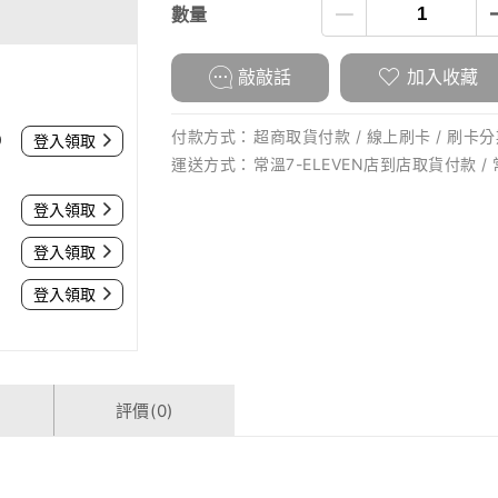
數量
敲敲話
加入收藏
付款方式：
超商取貨付款 / 線上刷卡 / 刷卡分期
0
登入領取
運送方式：
常溫7-ELEVEN店到店取貨付款 /
登入領取
登入領取
登入領取
評價(0)