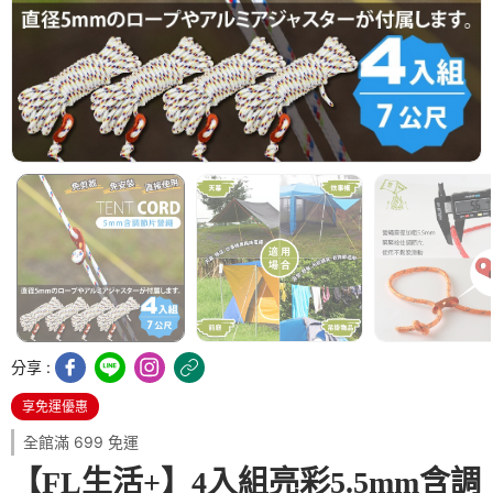
分享 :
享免運優惠
全館滿 699 免運
【FL生活+】4入組亮彩5.5mm含調