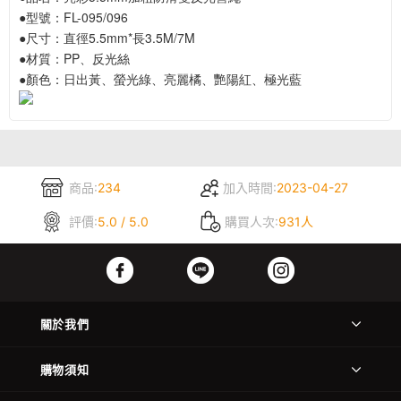
●型號：FL-095/096
●尺寸：直徑5.5mm*長3.5M/7M
●材質：PP、反光絲
●顏色：日出黃、螢光綠、亮麗橘、艷陽紅、極光藍
商品:
234
加入時間:
2023-04-27
評價:
5.0 / 5.0
購買人次:
931人
關於我們
購物須知