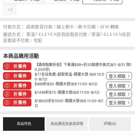
+2
付款方式：
超商取貨付款 / 線上刷卡 / 刷卡分期 / ATM 轉帳
運送方式：
常溫7-ELEVEN店到店取貨付款 / 常溫7-ELEVEN店到
店取貨不付款 / 宅配
本商品適用活動
【適用點數折抵】下單滿$99+折20點贈中美式(8/1-8/31 限1
折價券
0,000份)
$77全站免運-超取常溫-開運大發 (8/6 10:0
折價券
登入領取
0-8/12)
$999折$50-開運大發(8/6 11:00-8/12)
折價券
登入領取
$1499折$70-開運大發(8/6 11:00-8/12)
折價券
登入領取
$18000折$1000-開運大發(8/6 11:00-8/1
折價券
登入領取
2)
商品特色
商品運送及退貨詳情
評價(0)