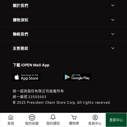
關於我們
購物須知
聯絡我們
友善連結
下載 iOPEN Mall App
統一超商股份有限公司版權所有
統一編號:22555003
© 2023 President Chain Store Corp. All rights reserved.
賣家中心
首頁
我的收藏
我的通知
購物車
會員中心