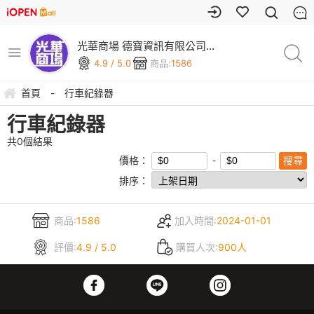
光華商場 德寶資訊有限公司
(可刷卡)
4.9 / 5.0
商品:
1586
首頁
-
行車紀錄器
行車紀錄器
共
0
個結果
價格：
排序：
商品:
1586
加入時間:
2024-01-01
評價:
4.9 / 5.0
購買人次:
900人