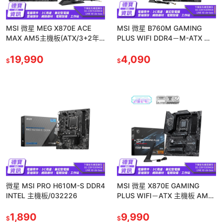
MSI 微星 MEG X870E ACE
MSI 微星 B760M GAMING
MAX AM5主機板(ATX/3+2年
PLUS WIFI DDR4－M-ATX 主
保)/040426
機板 LGA1700／B760 光華
19,990
4,090
$
$
微星 MSI PRO H610M-S DDR4
MSI 微星 X870E GAMING
INTEL 主機板/032226
PLUS WIFI－ATX 主機板 AM5
／DDR5 光華商場
1,890
9,990
$
$