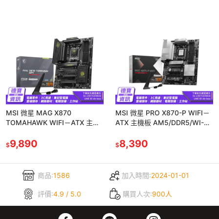
MSI 微星 MAG X870
MSI 微星 PRO X870-P WIFI－
TOMAHAWK WIFI－ATX 主機
ATX 主機板 AM5/DDR5/WI-
板 AM5/DDR5/WI-FI
FI/122924
9,890
8,390
$
$
商品:
1586
加入時間:
2024-01-01
評價:
4.9 / 5.0
購買人次:
900人