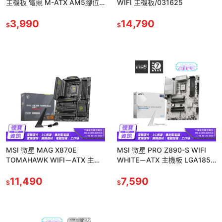
主機板 電競 M-ATX AM5腳位
WIFI 主機板/031625
DDR5 光華商場
3,990
14,790
$
$
MSI 微星 MAG X870E
MSI 微星 PRO Z890-S WIFI
TOMAHAWK WIFI－ATX 主機
WHITE－ATX 主機板 LGA1851
板 AM5 DDR5 光華
／DDR5 光華
11,490
7,590
$
$