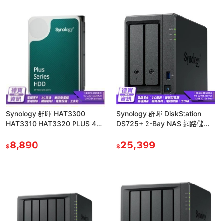
Synology 群暉 HAT3300
Synology 群暉 DiskStation
HAT3310 HAT3320 PLUS 4T-
DS725+ 2-Bay NAS 網路儲存
16T 3.5吋 NAS硬碟
伺服器 2.5GbE 光華
8,890
25,399
$
$