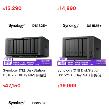
DS925+／DS725+ 光華
DS1517+ 光華商場【免運直
15,290
送】
14,890
$
$
Synology 群暉 DiskStation
Synology 群暉 DiskStation
DS1825+ 8Bay NAS 網路儲存
DS1525+ 5Bay NAS 網路儲存
伺服器 (無法使用非認證硬碟)
伺服器 (無法使用非認證硬碟)
47,150
39,999
$
$