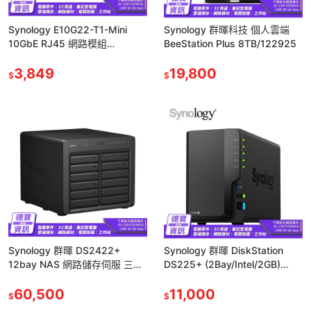
Synology E10G22-T1-Mini
Synology 群暉科技 個人雲端
10GbE RJ45 網路模組
BeeStation Plus 8TB/122925
DS923+/DS723+/DS1522
3,849
19,800
$
$
Synology 群暉 DS2422+
Synology 群暉 DiskStation
12bay NAS 網路儲存伺服 三年
DS225+ (2Bay/Intel/2GB)
保固 取代 DS2419+II 光華商場
NAS 網路儲存伺服器
60,500
11,000
$
$