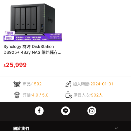
Synology 群暉 DiskStation
DS925+ 4Bay NAS 網路儲存伺
服器
25,999
$
商品:
1592
加入時間:
2024-01-01
評價:
4.9 / 5.0
購買人次:
902人
關於我們