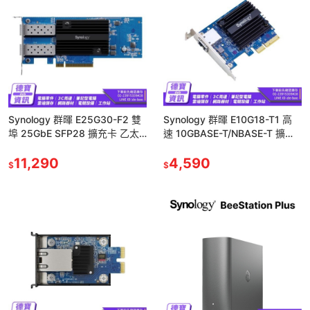
Synology 群暉 E25G30-F2 雙
Synology 群暉 E10G18-T1 高
埠 25GbE SFP28 擴充卡 乙太
速 10GBASE-T/NBASE-T 擴充
網路卡 介面卡 NAS 光華商場
卡 公司貨
11,290
4,590
$
$