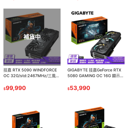
補貨中
技嘉 RTX 5090 WINDFORCE
GIGABYTE 技嘉GeForce RTX
OC 32G/std:2467MHz/三風
5080 GAMING OC 16G 顯示
扇/註冊四年保(長34.2cm)
101525
99,990
53,990
$
$