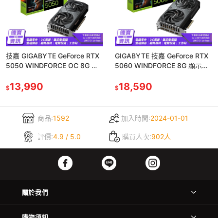
技嘉 GIGABYTE GeForce RTX
GIGABYTE 技嘉 GeForce RTX
5050 WINDFORCE OC 8G 顯
5060 WINDFORCE 8G 顯示
示卡
卡/053025
13,990
18,590
$
$
商品:
1592
加入時間:
2024-01-01
評價:
4.9 / 5.0
購買人次:
902人
關於我們
購物須知