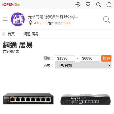
光華商場 德寶資訊有限公司
(可刷卡)
4.9 / 5.0
商品:
1589
首頁
-
網通 居易
網通 居易
共
3
個結果
價格：
排序：