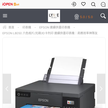
5.0 / 5.0
首頁
-
印表機
-
EPSON 連續供墨印表機
-
EPSON L8050 六色相片/光碟/ID卡列印 連續供墨印表機｜商務效率神隊友