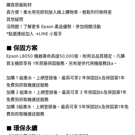
購買原廠耗材
真方便！墨水用完即刻放入線上購物車，輕鬆列印無時差
其他疑問
沒問題！了解更多 Epson 產品優勢，參加相關活動
*點選連結加入 →LINE 小幫手
■ 保固方案
Epson L8050 機器壽命高達50,000張，耐用且品質穩定，凡購
買主機即享有 1年原廠保固服務，另有提供代用機服務註a。
加購 1 組墨水，上網登錄後，最高可享2 年保固註b及保固第1年
免費到府取機運送服務
加購 2 組墨水，上網登錄後，最高可享 3 年保固註b及保固第1年
免費到府取機運送服務
加購 3組墨水，上網登錄後，最高可享 5年保固註b及保固第1年免
費到府取機運送服務
■ 環保永續