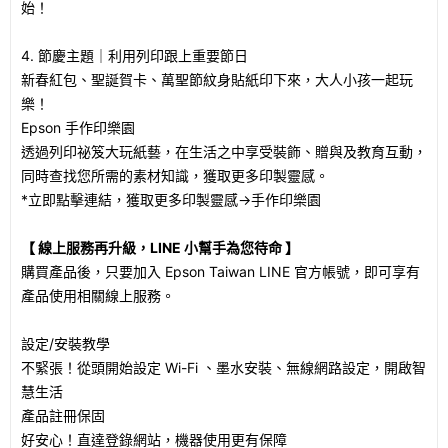
始！
4. 節慶主題｜利用列印跟上重要節日
新春紅包、聖誕賀卡、萬聖節紋身貼紙印下來，大人小孩一起玩
樂！
Epson 手作印樂園
透過列印祕笈大玩紙藝，在生活之中享受裝飾、贈與及教育互動，
同時查找您所需的素材知識，獲取更多印製靈感。
*立即點擊連結，獲取更多印製靈感→手作印樂園
【 線上服務再升級，LINE 小幫手為您待命 】
購買產品後，只要加入 Epson Taiwan LINE 官方帳號，即可享有
產品使用相關線上服務。
設定/安裝教學
不緊張！從頭開始設定 Wi-Fi 、墨水安裝、無線網路設定，開啟智
慧生活
產品註冊保固
好安心！直達登錄網站，機器使用更有保障