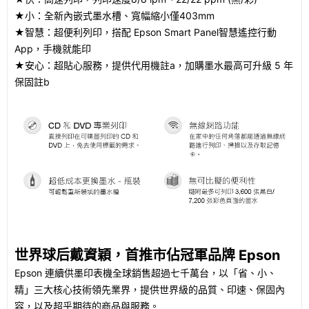
★小：全新內嵌式墨水槽、寬幅縮小僅403mm
★智慧：超便利列印，搭配 Epson Smart Panel智慧遙控行動
App，手機就能印
★安心：超貼心服務，提供代用機註a，加購墨水最高可升級 5 年
保固註b
世界球后戴資穎，首推市佔冠軍品牌 Epson
Epson 連續供墨印表機全球銷售超過七千萬台，以「省、小、
精」三大核心技術領先業界，提供世界級的品質、印速、保固內
容，以及超乎期待的商品與服務。