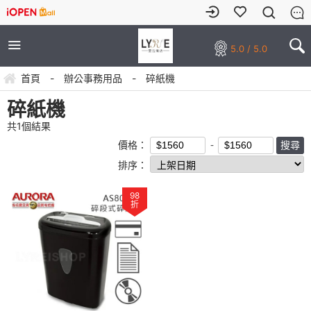
5.0 / 5.0
首頁
-
辦公事務用品
-
碎紙機
碎紙機
共
1
個結果
價格：
排序：
98
折