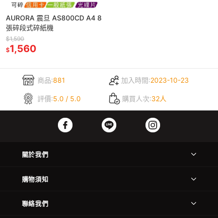
AURORA 震旦 AS800CD A4 8
張碎段式碎紙機
$1,590
1,560
$
商品:
881
加入時間:
2023-10-23
評價:
5.0 / 5.0
購買人次:
32人
關於我們
購物須知
聯絡我們