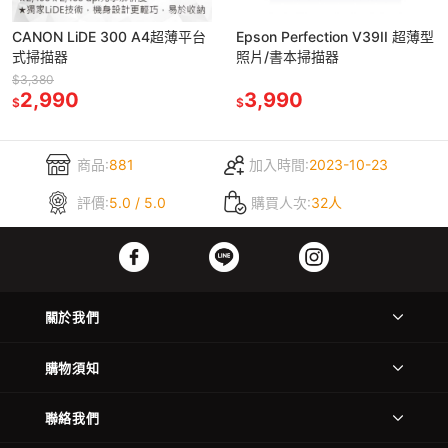
CANON LiDE 300 A4超薄平台
Epson Perfection V39II 超薄型
式掃描器
照片/書本掃描器
$3,380
2,990
3,990
$
$
商品:
881
加入時間:
2023-10-23
評價:
5.0 / 5.0
購買人次:
32人
關於我們
購物須知
聯絡我們