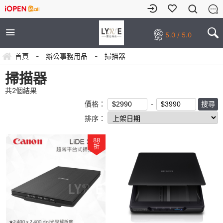
5.0 / 5.0
首頁
-
辦公事務用品
-
掃描器
掃描器
共
2
個結果
價格：
排序：
88
折