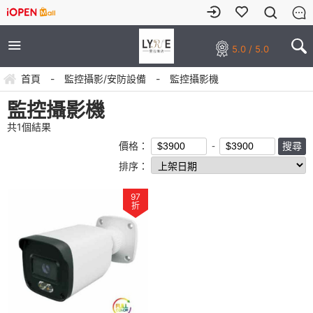
5.0 / 5.0
首頁
-
監控攝影/安防設備
-
監控攝影機
監控攝影機
共
1
個結果
價格：
排序：
97
折