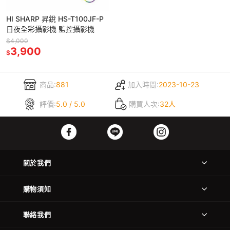
HI SHARP 昇銳 HS-T100JF-P
日夜全彩攝影機 監控攝影機
$4,000
3,900
$
商品:
881
加入時間:
2023-10-23
評價:
5.0 / 5.0
購買人次:
32人
關於我們
購物須知
聯絡我們