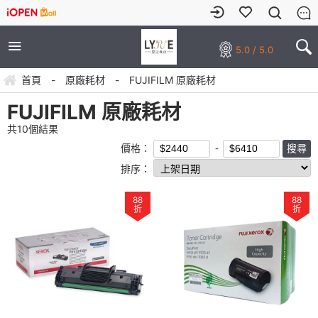
5.0 / 5.0
首頁
-
原廠耗材
-
FUJIFILM 原廠耗材
FUJIFILM 原廠耗材
共
10
個結果
價格：
排序：
88
88
折
折