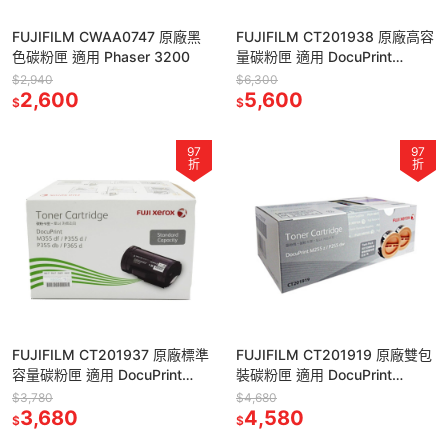
FUJIFILM CWAA0747 原廠黑
FUJIFILM CT201938 原廠高容
色碳粉匣 適用 Phaser 3200
量碳粉匣 適用 DocuPrint
M355df/P355d/P365d
$2,940
$6,300
2,600
5,600
$
$
97
97
折
折
FUJIFILM CT201937 原廠標準
FUJIFILM CT201919 原廠雙包
容量碳粉匣 適用 DocuPrint
裝碳粉匣 適用 DocuPrint
M355df/P355d/P365d
P255dw/M255z
$3,780
$4,680
3,680
4,580
$
$