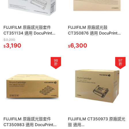
FUJIFILM 原廠感光鼓套件
FUJIFILM 原廠感光鼓
CT351134 適用 DocuPrint
CT350876 適用 DocuPrint
M285z/P285dw
CP305d/CM305df
$3,290
3,190
6,300
$
$
98
97
折
折
FUJIFILM 原廠感光鼓套件
FUJIFILM CT350973 原廠感光
CT350983 適用 DocuPrint
鼓 適用