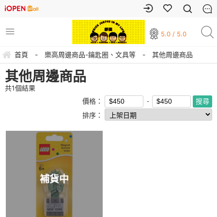
5.0 / 5.0
首頁
-
樂高周邊商品-鑰匙圈、文具等
-
其他周邊商品
其他周邊商品
共
1
個結果
價格：
排序：
補貨中