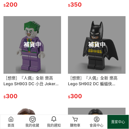
200
350
$
$
補貨中
補貨中
［想樂］『人偶』全新 樂高
［想樂］『人偶』全新 樂高
Lego SH903 DC 小丑 Joker
Lego SH902 DC 蝙蝠俠
(76264)
Batman (76264)
300
300
$
$
賣家中心
首頁
我的收藏
我的通知
購物車
會員中心