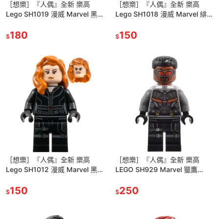
［想樂］『人偶』全新 樂高
［想樂］『人偶』全新 樂高
Lego SH1019 漫威 Marvel 黑
Lego SH1018 漫威 Marvel 緋
豹 Black Panther (76314)
紅女巫 Scarlet Witch 76314
180
150
$
$
［想樂］『人偶』全新 樂高
［想樂］『人偶』全新 樂高
Lego SH1012 漫威 Marvel 黑
LEGO SH929 Marvel 獵鷹
寡婦 Black Widow (76314)
Falcon (76269 76314)
150
250
$
$