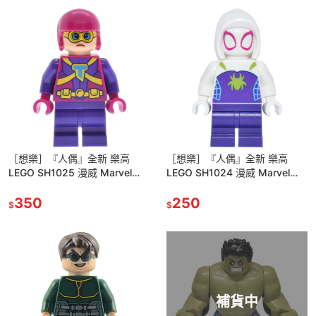
［想樂］『人偶』全新 樂高
［想樂］『人偶』全新 樂高
LEGO SH1025 漫威 Marvel
LEGO SH1024 漫威 Marvel
Trapster (11200)
Ghost-Spider (11200)
350
250
$
$
補貨中