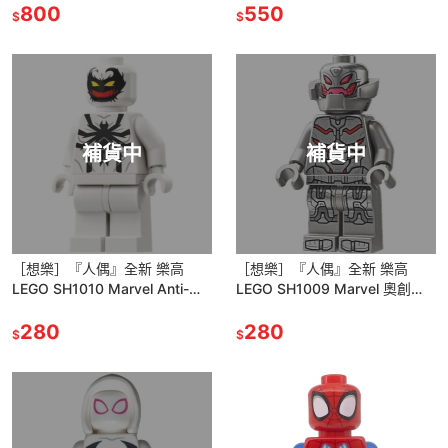
800
550
$
$
補貨中
補貨中
［想樂］『人偶』全新 樂高
［想樂］『人偶』全新 樂高
LEGO SH1010 Marvel Anti-
LEGO SH1009 Marvel 奧創
Venom (76308 76317)
Ultron (76307)
280
280
$
$