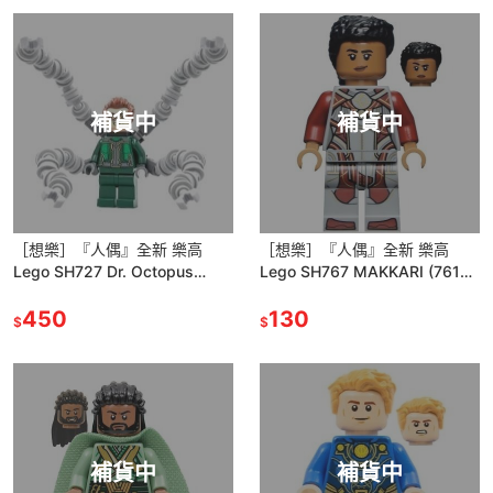
補貨中
補貨中
［想樂］『人偶』全新 樂高
［想樂］『人偶』全新 樂高
Lego SH727 Dr. Octopus
Lego SH767 MAKKARI (76154
(76178)
76156)
450
130
$
$
補貨中
補貨中