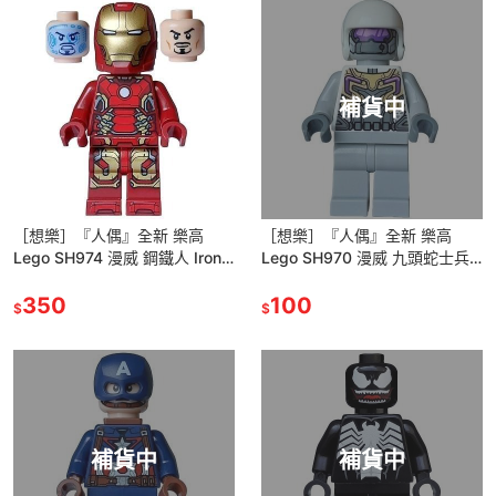
補貨中
［想樂］『人偶』全新 樂高
［想樂］『人偶』全新 樂高
Lego SH974 漫威 鋼鐵人 Iron
Lego SH970 漫威 九頭蛇士兵
Man (76288 76291 76315)
Hydra Trooper (76291)
350
100
$
$
補貨中
補貨中