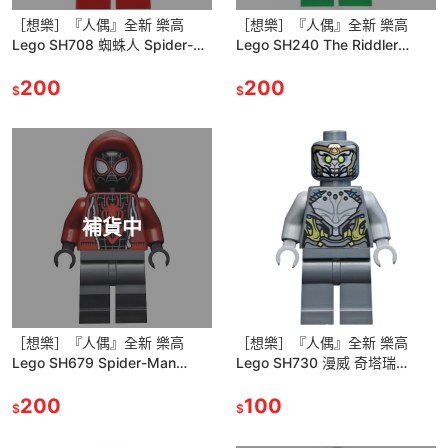
［想樂］『人偶』全新 樂高
［想樂］『人偶』全新 樂高
Lego SH708 蜘蛛人 Spider-
Lego SH240 The Riddler
Man (76178 76198)
(76052)
200
200
$
$
補貨中
［想樂］『人偶』全新 樂高
［想樂］『人偶』全新 樂高
Lego SH679 Spider-Man
Lego SH730 漫威 奇塔瑞
(Miles Morales)
Chitauri (76186 76323)
200
100
$
$