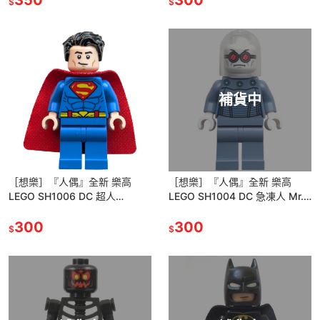
$
$
補貨中
［想樂］『人偶』全新 樂高
［想樂］『人偶』全新 樂高
LEGO SH1006 DC 超人
LEGO SH1004 DC 急凍人 Mr.
Superman (76302)
Freeze (76301)
300
300
$
$