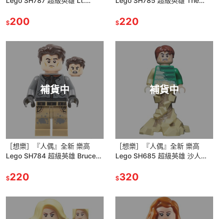
Lego SH787 超級英雄 Lt.
Lego SH785 超級英雄 The
James Gordon (76183)
Riddler (76183)
200
220
$
$
補貨中
補貨中
［想樂］『人偶』全新 樂高
［想樂］『人偶』全新 樂高
Lego SH784 超級英雄 Bruce
Lego SH685 超級英雄 沙人
Wayne (76183)
Sandman (76172)
220
320
$
$