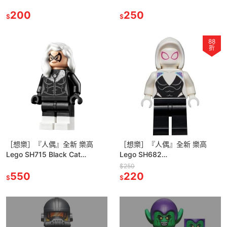
200
250
$
$
88
折
［想樂］『人偶』全新 樂高
［想樂］『人偶』全新 樂高
Lego SH715 Black Cat
Lego SH682
(76178)
SPIDERGWEN(76178 76279
$250
550
76293 76342)
220
$
$