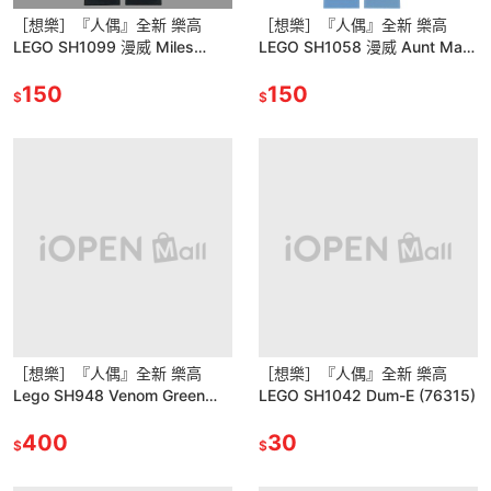
［想樂］『人偶』全新 樂高
［想樂］『人偶』全新 樂高
LEGO SH1099 漫威 Miles
LEGO SH1058 漫威 Aunt May
Morales (76337 76342)
(76321)
150
150
$
$
［想樂］『人偶』全新 樂高
［想樂］『人偶』全新 樂高
Lego SH948 Venom Green
LEGO SH1042 Dum-E (76315)
Goblin (76279)
400
30
$
$