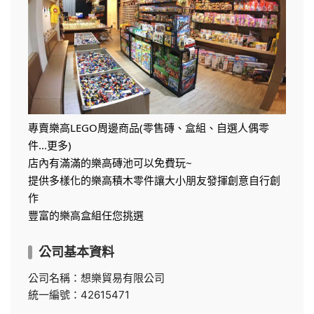
專賣樂高LEGO周邊商品(零售磚、盒組、自選人偶零
件...更多)
店內有滿滿的樂高磚池可以免費玩~
提供多樣化的樂高積木零件讓大小朋友發揮創意自行創
作
豐富的樂高盒組任您挑選
公司基本資料
公司名稱：想樂貿易有限公司
統一編號：42615471