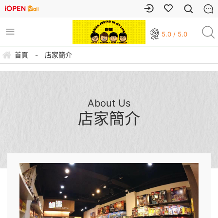
5.0 / 5.0
首頁
-
店家簡介
About Us
店家簡介