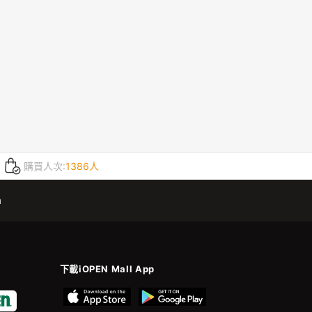
購買人次:
1386人
m
下載iOPEN Mall App