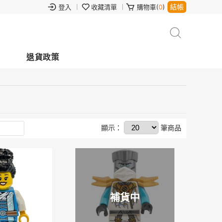
結帳
登入
收藏清單
購物車(
0
)
退貨政策
顯示：
筆商品
補貨中