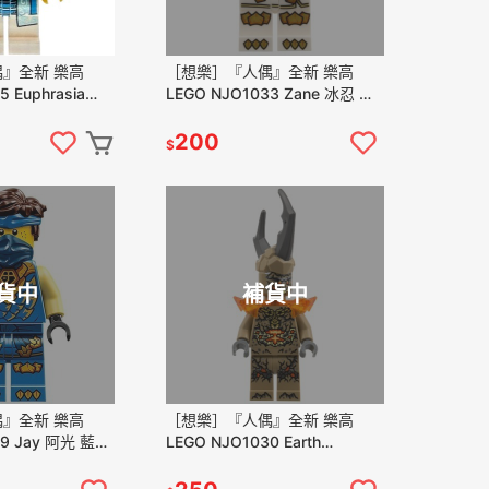
』全新 樂高
［想樂］『人偶』全新 樂高
 Euphrasia
LEGO NJO1033 Zane 冰忍 忍
者 (71857 71859)
200
$
貨中
補貨中
』全新 樂高
［想樂］『人偶』全新 樂高
49 Jay 阿光 藍忍
LEGO NJO1030 Earth
Monster (71851 71856
71859)