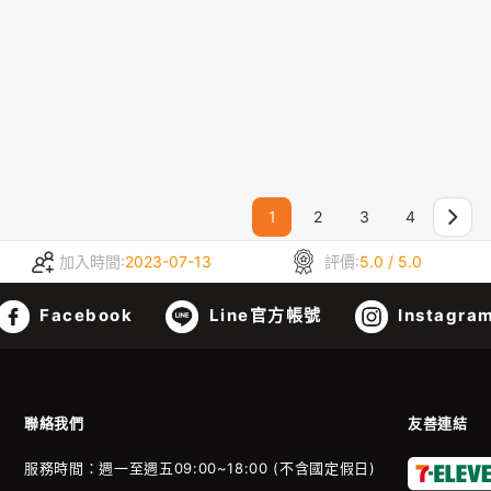
1
2
3
4
加入時間:
2023-07-13
評價:
5.0 / 5.0
Facebook
Line官方帳號
Instagra
聯絡我們
友善連結
服務時間：週一至週五09:00~18:00 (不含國定假日)