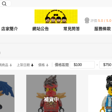
評價:
5.0 / 5.0
店家簡介
網站公告
常見問答
服務條款
偶
價格區間
銷商品
上架日期
價格
補貨中