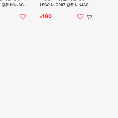
8 忍者 NINJAGO
LEGO NJO997 忍者 NINJAGO
ZX (71866)
赤地 紅忍者 Kai ZX (71866)
180
$