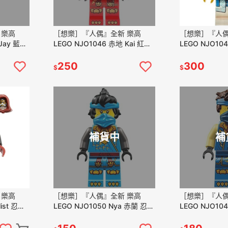
 樂高
［想樂］『人偶』全新 樂高
［想樂］『人偶
Jay 藍忍
LEGO NJO1046 赤地 Kai 紅忍
LEGO NJO1045
者 (71857)
(71857)
250
300
$
$
補貨中
補
 樂高
［想樂］『人偶』全新 樂高
［想樂］『人偶
list 忍者
LEGO NJO1050 Nya 赤蘭 忍者
LEGO NJO10
(71856)
者 (71856)