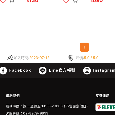
130
690
$
$
1
加入時間:
2023-07-12
評價:
5.0 / 5.0
Facebook
Line官方帳號
Instagra
聯絡我們
友善連結
服務時間：週一至週五09:00~18:00 (不含國定假日)
客服專線：02-8979-9899