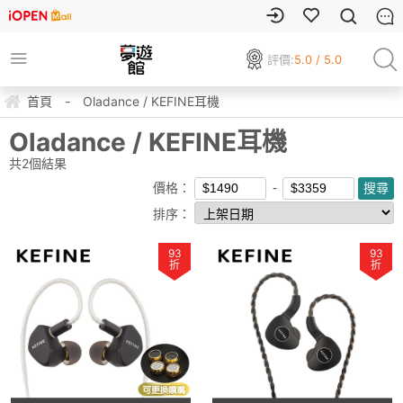
評價:
5.0 / 5.0
首頁
-
Oladance / KEFINE耳機
Oladance / KEFINE耳機
共
2
個結果
價格：
排序：
93
93
折
折