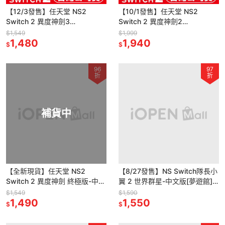
【12/3發售】任天堂 NS2
【10/1發售】任天堂 NS2
Switch 2 異度神劍3
Switch 2 異度神劍2
Xenoblade 3-中文版[夢遊館]
Xenoblade 2-中文版[夢遊館]
$1,549
$1,999
1,480
1,940
$
$
96
97
折
折
補貨中
【全新現貨】任天堂 NS2
【8/27發售】NS Switch隊長小
Switch 2 異度神劍 終極版-中文
翼 2 世界群星-中文版[夢遊館]
版[夢遊館]
足球 天使之翼
$1,549
$1,590
1,490
1,550
$
$