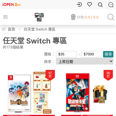
評價:
5.0 / 5.0
首頁
-
任天堂 Switch 專區
任天堂 Switch 專區
共
173
個結果
價格：
排序：
97
96
折
折