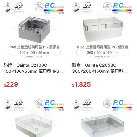
聯騰．Gainta G2100C
聯騰．Gainta G2058C
100x100x55mm 萬用型 IP65
360x200x150mm 萬用型
防塵防水 PC 塑膠盒 透明上蓋
IP65 防塵防水 PC塑膠盒 透明
229
上蓋
1,825
$
$