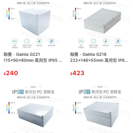
聯騰．Gainta G221
聯騰．Gainta G218
115x90x80mm 萬用型 IP65 防
222x146x55mm 萬用型 IP65
塵防水 塑膠盒 上蓋不透明 控制
防塵防水 塑膠盒 上蓋不透明 控
箱
240
制箱
423
$
$