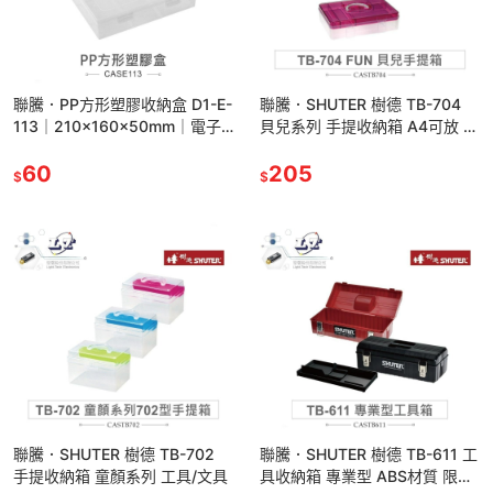
聯騰．PP方形塑膠收納盒 D1-E-
聯騰．SHUTER 樹德 TB-704
113｜210×160×50mm｜電子
貝兒系列 手提收納箱 A4可放 隨
零件/釣具/手工藝｜台灣製
機出貨
60
205
$
$
聯騰．SHUTER 樹德 TB-702
聯騰．SHUTER 樹德 TB-611 工
手提收納箱 童顏系列 工具/文具
具收納箱 專業型 ABS材質 限宅