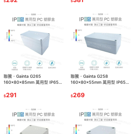
$
$
聯騰．Gainta G265
聯騰．Gainta G258
160x80x85mm 萬用型 IP65
160x80x55mm 萬用型 IP65
防塵防水 塑膠盒 上蓋不透明 控
防塵防水 塑膠盒 上蓋不透明 控
制箱
291
制箱
269
$
$