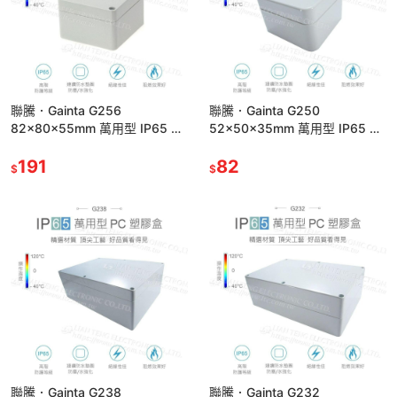
聯騰．Gainta G256
聯騰．Gainta G250
82x80x55mm 萬用型 IP65 防
52x50x35mm 萬用型 IP65 防
塵防水 塑膠盒 上蓋不透明 控制
塵防水 PC 塑膠盒 上蓋不透明
箱
191
控制箱
82
$
$
聯騰．Gainta G238
聯騰．Gainta G232