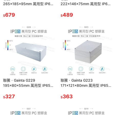
265x185x95mm 萬用型 IP65
222x146x75mm 萬用型 IP65
防塵防水 塑膠盒 上蓋不透明 控
防塵防水 塑膠盒 上蓋不透明 控
制箱
679
制箱
489
$
$
聯騰．Gainta G229
聯騰．Gainta G223
195x80x55mm 萬用型 IP65
171x121x80mm 萬用型 IP65
防塵防水 塑膠盒 上蓋不透明 控
防塵防水 塑膠盒 上蓋不透明 控
制箱
327
制箱
363
$
$