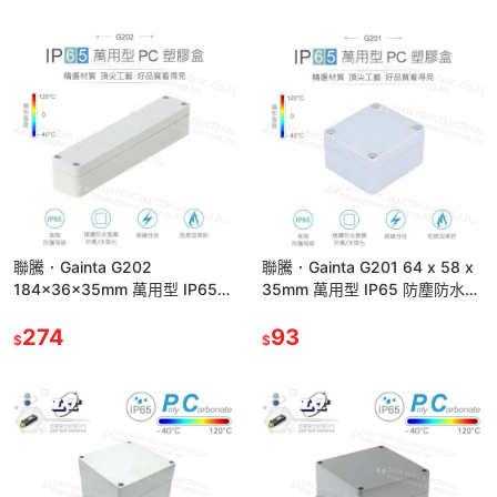
聯騰．Gainta G202
聯騰．Gainta G201 64 x 58 x
184x36x35mm 萬用型 IP65
35mm 萬用型 IP65 防塵防水
防塵防水 塑膠盒 上蓋不透明 控
塑膠盒 上蓋不透明控制盒
制箱
274
93
$
$