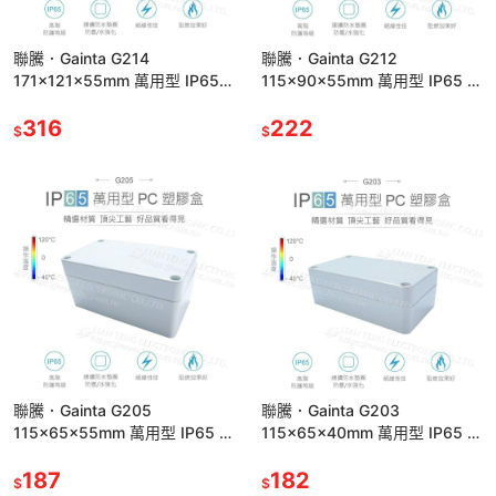
聯騰．Gainta G214
聯騰．Gainta G212
171x121x55mm 萬用型 IP65
115x90x55mm 萬用型 IP65 防
防塵防水 塑膠盒 上蓋不透明 控
塵防水 塑膠盒 上蓋不透明 控制
制箱
316
盒
222
$
$
聯騰．Gainta G205
聯騰．Gainta G203
115x65x55mm 萬用型 IP65 防
115x65x40mm 萬用型 IP65 防
塵防水 塑膠盒 上蓋不透明 控制
塵防水 塑膠盒 上蓋不透明 控制
箱
187
箱
182
$
$