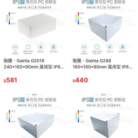
聯騰．Gainta G2018
聯騰．Gainta G288
240x160x90mm 萬用型 IP65
160x160x90mm 萬用型 IP65
防塵防水 塑膠盒 上蓋不透明 控
防塵防水 塑膠盒 上蓋不透明 控
制箱
581
制箱
440
$
$