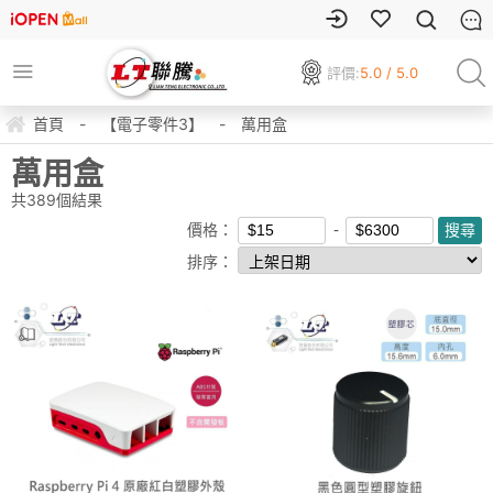
評價:
5.0 / 5.0
首頁
-
【電子零件3】
-
萬用盒
萬用盒
共
389
個結果
價格：
排序：