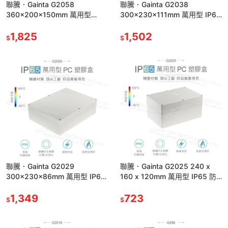
聯騰．Gainta G2058
聯騰．Gainta G2038
360x200x150mm 萬用型
300x230x111mm 萬用型 IP65
IP65 防塵防水 塑膠盒 上蓋不透
防塵防水 塑膠盒 上蓋不透明
明
1,825
1,502
$
$
聯騰．Gainta G2029
聯騰．Gainta G2025 240 x
300x230x86mm 萬用型 IP65
160 x 120mm 萬用型 IP65 防
防塵防水 塑膠盒 上蓋不透明 控
塵防水 塑膠盒 控制盒
制盒
1,349
723
$
$