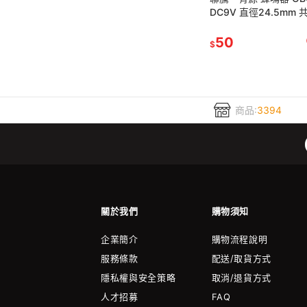
DC9V 直徑24.5mm
0.5KHz
50
$
商品:
3394
關於我們
購物須知
企業簡介
購物流程說明
服務條款
配送/取貨方式
隱私權與安全策略
取消/退貨方式
人才招募
FAQ