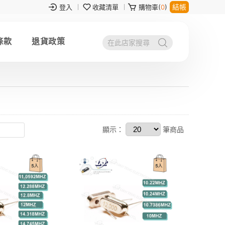
結帳
登入
收藏清單
購物車(
0
)
條款
退貨政策
顯示：
筆商品