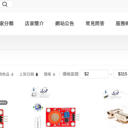
家分類
店家簡介
網站公告
常見問答
服務
價格區間
銷商品
上架日期
價格