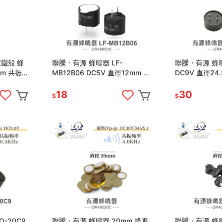
鐵殼 蜂
聯騰．有源 蜂鳴器 LF-
聯騰．有源 蜂鳴
mm 共振頻
MB12B06 DC5V 直徑12mm 含
DC9V 直徑24.5mm
驅動電路 共振頻率 2.3KHz
0.5KHz
18
30
$
$
-20C9
聯騰．有源 蜂鳴器 20mm 蜂鳴
聯騰．有源 蜂鳴