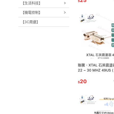
25
$
【生活科技】
【機電控制】
【3C周邊】
聯騰．XTAL 石英震盪
22 ~ 30 MHZ 49US ( C
5入
20
$