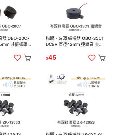
器 OBO-20C7
聯騰．有源 蜂鳴器 OBO-35C1
 共振頻率
DC9V 直徑42mm 連續音 共振
頻率 2.8KHz
45
$
器 12A03
聯騰．有源 蜂鳴器 ZK-1205S