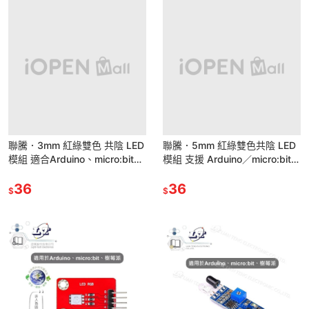
聯騰．3mm 紅綠雙色 共陰 LED
聯騰．5mm 紅綠雙色共陰 LED
模組 適合Arduino、micro:bit、
模組 支援 Arduino／micro:bit／
樹莓派 等開發學習互動學習模組
Raspberry Pi・互動學習
36
36
$
$